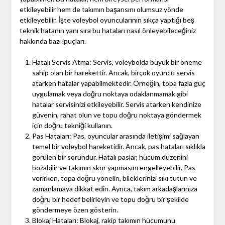
etkileyebilir hem de takımın başarısını olumsuz yönde
etkileyebilir. İşte voleybol oyuncularının sıkça yaptığı beş
teknik hatanın yanı sıra bu hataları nasıl önleyebileceğiniz
hakkında bazı ipuçları.
Hatalı Servis Atma: Servis, voleybolda büyük bir öneme
sahip olan bir harekettir. Ancak, birçok oyuncu servis
atarken hatalar yapabilmektedir. Örneğin, topa fazla güç
uygulamak veya doğru noktaya odaklanmamak gibi
hatalar servisinizi etkileyebilir. Servis atarken kendinize
güvenin, rahat olun ve topu doğru noktaya göndermek
için doğru tekniği kullanın.
Pas Hataları: Pas, oyuncular arasında iletişimi sağlayan
temel bir voleybol hareketidir. Ancak, pas hataları sıklıkla
görülen bir sorundur. Hatalı paslar, hücum düzenini
bozabilir ve takımın skor yapmasını engelleyebilir. Pas
verirken, topa doğru yönelin, bileklerinizi sıkı tutun ve
zamanlamaya dikkat edin. Ayrıca, takım arkadaşlarınıza
doğru bir hedef belirleyin ve topu doğru bir şekilde
göndermeye özen gösterin.
Blokaj Hataları: Blokaj, rakip takımın hücumunu