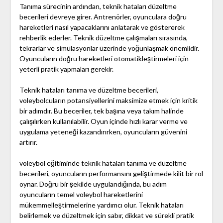
Tanıma sürecinin ardından, teknik hataları düzeltme
becerileri devreye girer. Antrenörler, oyunculara doğru
hareketleri nasıl yapacaklarını anlatarak ve göstererek
rehberlik ederler. Teknik düzeltme çalışmaları sırasında,
tekrarlar ve simülasyonlar üzerinde yoğunlaşmak önemlidir.
Oyuncuların doğru hareketleri otomatikleştirmeleri için
yeterli pratik yapmaları gerekir.
Teknik hataları tanıma ve düzeltme becerileri,
voleybolcuların potansiyellerini maksimize etmek için kritik
bir adımdır. Bu beceriler, tek başına veya takım halinde
çalışılırken kullanılabilir. Oyun içinde hızlı karar verme ve
uygulama yeteneği kazandırırken, oyuncuların güvenini
artırır.
voleybol eğitiminde teknik hataları tanıma ve düzeltme
becerileri, oyuncuların performansını geliştirmede kilit bir rol
oynar. Doğru bir şekilde uygulandığında, bu adım
oyuncuların temel voleybol hareketlerini
mükemmelleştirmelerine yardımcı olur. Teknik hataları
belirlemek ve düzeltmek için sabır, dikkat ve sürekli pratik