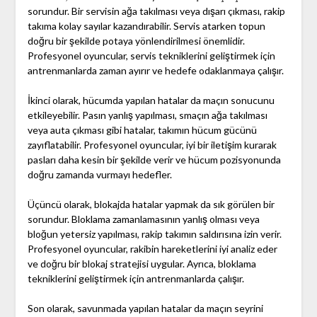
sorundur. Bir servisin ağa takılması veya dışarı çıkması, rakip
takıma kolay sayılar kazandırabilir. Servis atarken topun
doğru bir şekilde potaya yönlendirilmesi önemlidir.
Profesyonel oyuncular, servis tekniklerini geliştirmek için
antrenmanlarda zaman ayırır ve hedefe odaklanmaya çalışır.
İkinci olarak, hücumda yapılan hatalar da maçın sonucunu
etkileyebilir. Pasın yanlış yapılması, smaçın ağa takılması
veya auta çıkması gibi hatalar, takımın hücum gücünü
zayıflatabilir. Profesyonel oyuncular, iyi bir iletişim kurarak
pasları daha kesin bir şekilde verir ve hücum pozisyonunda
doğru zamanda vurmayı hedefler.
Üçüncü olarak, blokajda hatalar yapmak da sık görülen bir
sorundur. Bloklama zamanlamasının yanlış olması veya
bloğun yetersiz yapılması, rakip takımın saldırısına izin verir.
Profesyonel oyuncular, rakibin hareketlerini iyi analiz eder
ve doğru bir blokaj stratejisi uygular. Ayrıca, bloklama
tekniklerini geliştirmek için antrenmanlarda çalışır.
Son olarak, savunmada yapılan hatalar da maçın seyrini