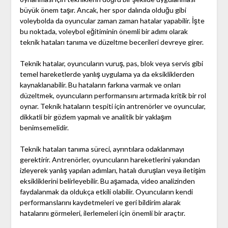
büyük önem taşır. Ancak, her spor dalında olduğu gibi
voleybolda da oyuncular zaman zaman hatalar yapabilir. İşte
bu noktada, voleybol eğitiminin önemli bir adımı olarak
teknik hataları tanıma ve düzeltme becerileri devreye girer.
Teknik hatalar, oyuncuların vuruş, pas, blok veya servis gibi
temel hareketlerde yanlış uygulama ya da eksikliklerden
kaynaklanabilir. Bu hataların farkına varmak ve onları
düzeltmek, oyuncuların performansını artırmada kritik bir rol
oynar. Teknik hataların tespiti için antrenörler ve oyuncular,
dikkatli bir gözlem yapmalı ve analitik bir yaklaşım
benimsemelidir.
Teknik hataları tanıma süreci, ayrıntılara odaklanmayı
gerektirir. Antrenörler, oyuncuların hareketlerini yakından
izleyerek yanlış yapılan adımları, hatalı duruşları veya iletişim
eksikliklerini belirleyebilir. Bu aşamada, video analizinden
faydalanmak da oldukça etkili olabilir. Oyuncuların kendi
performanslarını kaydetmeleri ve geri bildirim alarak
hatalarını görmeleri, ilerlemeleri için önemli bir araçtır.