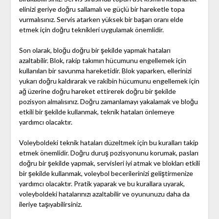
elinizi geriye doğru sallamalı ve güçlü bir hareketle topa
vurmalısınız. Servis atarken yüksek bir başarı oranı elde
etmek için doğru teknikleri uygulamak önemlidir.
Son olarak, bloğu doğru bir şekilde yapmak hataları
azaltabilir. Blok, rakip takımın hücumunu engellemek için
kullanılan bir savunma hareketidir. Blok yaparken, ellerinizi
yukarı doğru kaldırarak ve rakibin hücumunu engellemek için
ağ üzerine doğru hareket ettirerek doğru bir şekilde
pozisyon almalısınız. Doğru zamanlamayı yakalamak ve bloğu
etkili bir şekilde kullanmak, teknik hataları önlemeye
yardımcı olacaktır.
Voleyboldeki teknik hataları düzeltmek için bu kuralları takip
etmek önemlidir. Doğru duruş pozisyonunu korumak, pasları
doğru bir şekilde yapmak, servisleri iyi atmak ve blokları etkili
bir şekilde kullanmak, voleybol becerilerinizi geliştirmenize
yardımcı olacaktır. Pratik yaparak ve bu kurallara uyarak,
voleyboldeki hatalarınızı azaltabilir ve oyununuzu daha da
ileriye taşıyabilirsiniz.