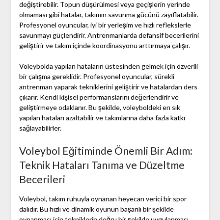
değiştirebilir. Topun düşürülmesi veya geçişlerin yerinde
olmaması gibi hatalar, takımın savunma gücünü zayıflatabilir.
Profesyonel oyuncular, iyi bir yerleşim ve hızlı reflekslerle
savunmayı güçlendirir. Antrenmanlarda defansif becerilerini
geliştirir ve takım içinde koordinasyonu arttırmaya çalışır.
Voleybolda yapılan hataların üstesinden gelmek için özverili
bir çalışma gereklidir. Profesyonel oyuncular, sürekli
antrenman yaparak tekniklerini geliştirir ve hatalardan ders
çıkarır. Kendi kişisel performanslarını değerlendirir ve
geliştirmeye odaklanır. Bu şekilde, voleyboldeki en sık
yapılan hataları azaltabilir ve takımlarına daha fazla katkı
sağlayabilirler.
Voleybol Eğitiminde Önemli Bir Adım:
Teknik Hataları Tanıma ve Düzeltme
Becerileri
Voleybol, takım ruhuyla oynanan heyecan verici bir spor
dalıdır. Bu hızlı ve dinamik oyunun başarılı bir şekilde
oynanması için tekniklerin doğru bir şekilde uygulanması