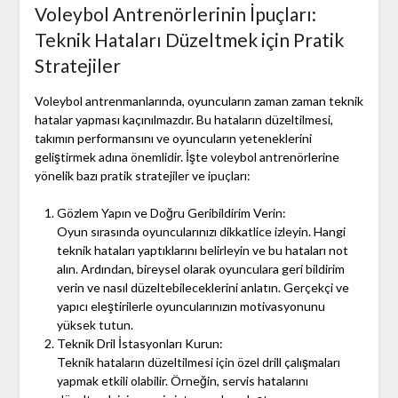
Voleybol Antrenörlerinin İpuçları:
Teknik Hataları Düzeltmek için Pratik
Stratejiler
Voleybol antrenmanlarında, oyuncuların zaman zaman teknik
hatalar yapması kaçınılmazdır. Bu hataların düzeltilmesi,
takımın performansını ve oyuncuların yeteneklerini
geliştirmek adına önemlidir. İşte voleybol antrenörlerine
yönelik bazı pratik stratejiler ve ipuçları:
Gözlem Yapın ve Doğru Geribildirim Verin:
Oyun sırasında oyuncularınızı dikkatlice izleyin. Hangi
teknik hataları yaptıklarını belirleyin ve bu hataları not
alın. Ardından, bireysel olarak oyunculara geri bildirim
verin ve nasıl düzeltebileceklerini anlatın. Gerçekçi ve
yapıcı eleştirilerle oyuncularınızın motivasyonunu
yüksek tutun.
Teknik Dril İstasyonları Kurun:
Teknik hataların düzeltilmesi için özel drill çalışmaları
yapmak etkili olabilir. Örneğin, servis hatalarını