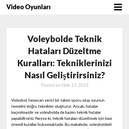
Skip
Video Oyunları
to
content
Voleybolde Teknik
Hataları Düzeltme
Kuralları: Tekniklerinizi
Nasıl Geliştirirsiniz?
Posted on
Ekim 15, 2023
Voleybol, heyecan verici bir takım sporu olup oyunun
temelini doğru teknikler oluşturur. Ancak, hatalar
kaçınılmazdır ve voleybolda da bazen teknik hatalar
yapabilirsiniz. Neyse ki, teknik hataları düzeltmek için bazı
önemli kurallar bulunmaktadır. Bu makalede, voleyboldeki