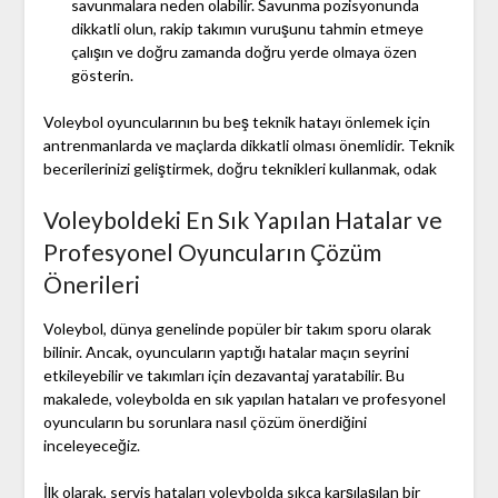
savunmalara neden olabilir. Savunma pozisyonunda
dikkatli olun, rakip takımın vuruşunu tahmin etmeye
çalışın ve doğru zamanda doğru yerde olmaya özen
gösterin.
Voleybol oyuncularının bu beş teknik hatayı önlemek için
antrenmanlarda ve maçlarda dikkatli olması önemlidir. Teknik
becerilerinizi geliştirmek, doğru teknikleri kullanmak, odak
Voleyboldeki En Sık Yapılan Hatalar ve
Profesyonel Oyuncuların Çözüm
Önerileri
Voleybol, dünya genelinde popüler bir takım sporu olarak
bilinir. Ancak, oyuncuların yaptığı hatalar maçın seyrini
etkileyebilir ve takımları için dezavantaj yaratabilir. Bu
makalede, voleybolda en sık yapılan hataları ve profesyonel
oyuncuların bu sorunlara nasıl çözüm önerdiğini
inceleyeceğiz.
İlk olarak, servis hataları voleybolda sıkça karşılaşılan bir