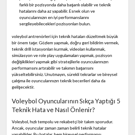
farklı bir pozisyonda daha başarılı olabilir ve teknik
hatalarını daha az yapabilir. Esnek olun ve
oyuncularınızın en iyi performanslarını
sergileyebilecekleri pozisyonları bulun.
voleybol antrenörleri için teknik hataları düzeltmek büyük
bir önem taşır. Gözlem yapmak, doğru geri bildirim vermek,
teknik drill istasyonları kurmak, videoları kullanmak,
simülasyon ve role play uygulamaları yapmak, pozisyon
değişiklikleri yapmak gibi stratejilerle oyuncularınızın
performansını artırabilir ve takımın başarısını
yükseltebilirsiniz. Unutmayın, sürekli tekrarlar ve bireysel
çalışma ile oyuncularınızın teknik becerileri daha da
gelişecektir.
Voleybol Oyuncularının Sıkça Yaptığı 5
Teknik Hata ve Nasıl Önlenir?
Voleybol, hızlı tempolu ve rekabetçi bir takım sporudur.
Ancak, oyuncular zaman zaman belirli teknik hatalar
yapabilirler. Bu hatalar, hem bireysel performansı