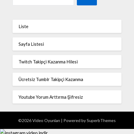
Liste
Sayfa Listesi
Twitch Takipçi Kazanma Hilesi
Ücretsiz Tumblr Takipçi Kazanma
Youtube Yorum Arttırma Şifresiz
©2026 Video Oyunları
| Powered by
SuperbThemes