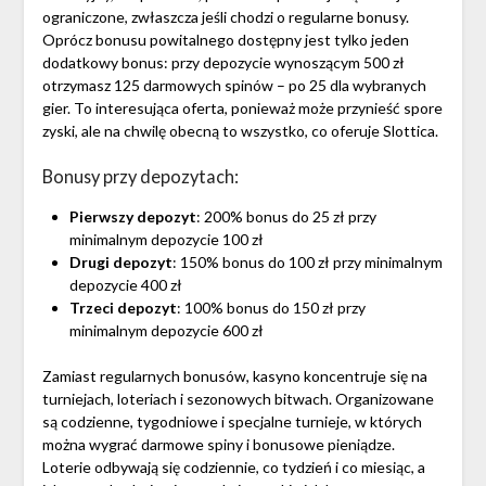
ograniczone, zwłaszcza jeśli chodzi o regularne bonusy.
Oprócz bonusu powitalnego dostępny jest tylko jeden
dodatkowy bonus: przy depozycie wynoszącym 500 zł
otrzymasz 125 darmowych spinów – po 25 dla wybranych
gier. To interesująca oferta, ponieważ może przynieść spore
zyski, ale na chwilę obecną to wszystko, co oferuje Slottica.
Bonusy przy depozytach:
Pierwszy depozyt
: 200% bonus do 25 zł przy
minimalnym depozycie 100 zł
Drugi depozyt
: 150% bonus do 100 zł przy minimalnym
depozycie 400 zł
Trzeci depozyt
: 100% bonus do 150 zł przy
minimalnym depozycie 600 zł
Zamiast regularnych bonusów, kasyno koncentruje się na
turniejach, loteriach i sezonowych bitwach. Organizowane
są codzienne, tygodniowe i specjalne turnieje, w których
można wygrać darmowe spiny i bonusowe pieniądze.
Loterie odbywają się codziennie, co tydzień i co miesiąc, a