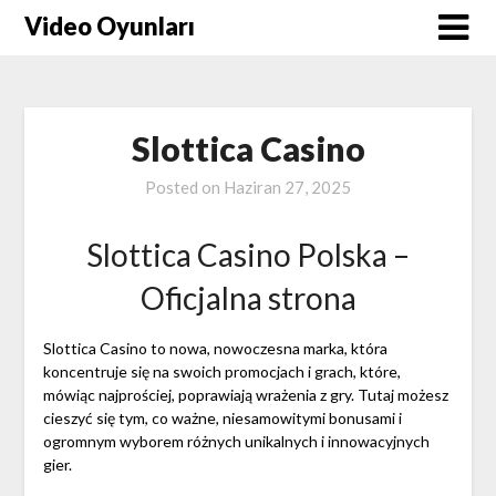
Skip
Video Oyunları
to
content
Slottica Casino
Posted on
Haziran 27, 2025
Slottica Casino Polska –
Oficjalna strona
Slottica Casino to nowa, nowoczesna marka, która
koncentruje się na swoich promocjach i grach, które,
mówiąc najprościej, poprawiają wrażenia z gry. Tutaj możesz
cieszyć się tym, co ważne, niesamowitymi bonusami i
ogromnym wyborem różnych unikalnych i innowacyjnych
gier.