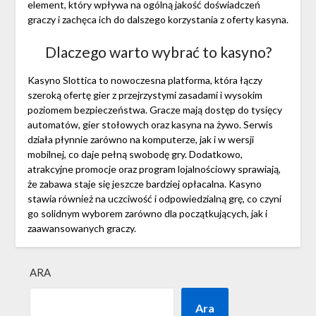
element, który wpływa na ogólną jakość doświadczeń
graczy i zachęca ich do dalszego korzystania z oferty kasyna.
Dlaczego warto wybrać to kasyno?
Kasyno Slottica to nowoczesna platforma, która łączy
szeroką ofertę gier z przejrzystymi zasadami i wysokim
poziomem bezpieczeństwa. Gracze mają dostęp do tysięcy
automatów, gier stołowych oraz kasyna na żywo. Serwis
działa płynnie zarówno na komputerze, jak i w wersji
mobilnej, co daje pełną swobodę gry. Dodatkowo,
atrakcyjne promocje oraz program lojalnościowy sprawiają,
że zabawa staje się jeszcze bardziej opłacalna. Kasyno
stawia również na uczciwość i odpowiedzialną grę, co czyni
go solidnym wyborem zarówno dla początkujących, jak i
zaawansowanych graczy.
ARA
Ara