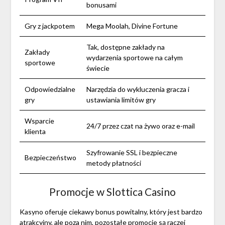
bonusami
Gry z jackpotem
Mega Moolah, Divine Fortune
Tak, dostępne zakłady na
Zakłady
wydarzenia sportowe na całym
sportowe
świecie
Odpowiedzialne
Narzędzia do wykluczenia gracza i
gry
ustawiania limitów gry
Wsparcie
24/7 przez czat na żywo oraz e-mail
klienta
Szyfrowanie SSL i bezpieczne
Bezpieczeństwo
metody płatności
Promocje w Slottica Casino
Kasyno oferuje ciekawy bonus powitalny, który jest bardzo
atrakcyjny, ale poza nim, pozostałe promocje są raczej