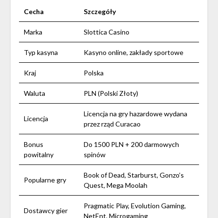
Cecha
Szczegóły
Marka
Slottica Casino
Typ kasyna
Kasyno online, zakłady sportowe
Kraj
Polska
Waluta
PLN (Polski Złoty)
Licencja na gry hazardowe wydana
Licencja
przez rząd Curacao
Bonus
Do 1500 PLN + 200 darmowych
powitalny
spinów
Book of Dead, Starburst, Gonzo’s
Popularne gry
Quest, Mega Moolah
Pragmatic Play, Evolution Gaming,
Dostawcy gier
NetEnt, Microgaming