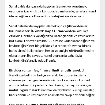
Sanal bahis dünyasında kayıpları izlemek ve yönetmek,
oyuncular için kritik bir konudur. Bu makalede, zararların nasıl
izleneceği ve etkili yönetim stratejileri ele alınacaktır.
Sanal bahislerde kayıpları izlemek için çeşitli yöntemler
bulunmaktadır. İlk olarak,
kayıt tutma
yöntemi oldukça
etkilidir. Her bahis yaptığınızda, kazançlarınızı ve kayıplarınızı
not alarak ilerleyebilirsiniz. Bu, size ne kadar kazandığınızı ve
kaybettiğinizi net bir şekilde gösterecektir. Ayrıca, birçok
bahis sitesi, kullanıcıların hesap geçmişini görüntülemesine
olanak tanır. Bu sayede, hangi oyunlarda daha fazla
kaybettiğinizi analiz edebilirsiniz.
Bir diğer yöntem ise,
finansal limitler belirlemek
‘tir.
Kendinize belirli bir bütçe ayırarak, bu bütçenin dışına
çıkmamaya özen göstermelisiniz. Bu, kayıplarınızı kontrol
altında tutmanıza yardımcı olur. Ayrıca, bazı oyuncular için
mobil uygulamalar
kullanmak da faydalıdır. Bu uygulamalar,
bahislerinizi ve kayıplarınızı anlık olarak takip etmenizi sağlar.
Son olarak,
duygusal kontrol
sağlamak da önemlidir.