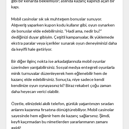
gibi bir kenarda beklemiyor; aslında kazanç kapınızı açan bir
kapı.
Mobil casinolar sık sık muhteşem bonuslar sunuyor.
Alışveriş yaparken kupon kodu kullanır gibi, oyun oynarken
de bonuslar elde edebilirsiniz. “Hadi ama, nedir bu?”
dediğinizi duyar gibiyim. Çeşitli kampanyalar, ilk yüklemede
ekstra paralar veya içerikler sunarak oyun deneyiminizi daha
da keyifli hale getiriyor.
Bir diğer ilginç nokta ise arkadaşlarınızla mobil oyunlar
üzerinden yarışabilirsiniz. Sosyal medya entegreli oyunlarla
minik turnuvalar düzenleyerek hem eğlenebilir hem de
kazanç elde edebilirsiniz. Sonuçta, niye sadece kendi
kendinize oyun oynayasınız ki? Biraz rekabet çoğu zaman
daha heyecan verici olabilir.
Özetle, elinizdeki akıllı telefon, günlük yaşantınızın sıradan
anlarını kazanma fırsatına dönüştürebiliyor. Mobil casinolar
sayesinde hem eğlenir hem de kazanç sağlarsınız. Şimdi,
keyfi kaçırmadan bu nimetlerden yararlanmanın zamanı
geldi!