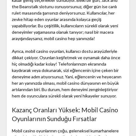
kadar geniş seçenekler sunuluyor. Belki bir gün, Jack and
the Beanstalk slotunu oynuyorsunuz, diğer gün ise canlı
rulet masasında şansınızı deniyorsunuz. Kullanıcılar, her
zevke hitap eden oyunlar arasında kolayca geçiş
yapabiliyorlar. Bu çeşitlilik, kullanıcıların sürekli olarak yeni
deneyimler yaşamasına olanak tanıyor; nasıl bir macera
arayışındaysanız, mobil casino hep yanınızda!
Ayrıca, mobil casino oyunları, kullanıcı dostu arayüzleriyle
dikkat çekiyor. Oyunları keşfetmek ve oynamak daha önce
hiç olmadığı kadar kolay! Telefonlarınızın ekranında
kaydırarak veya dokunarak, sizi eğlencenin içine çeken bir
deneyime adım atıyorsunuz. Yani, eğlencenin ve heyecanın
her an yanınızda olması, mobil casino dünyasının en büyük
artılarından biri. Bu durum, hem deneyimi zenginleştiriyor
hem de oyunculara sürekli olarak yeni hikayeler sunuyor.
Kazanç Oranları Yüksek: Mobil Casino
Oyunlarının Sunduğu Fırsatlar
Mobil casino oyunlarının çoğu, geleneksel kumarhanelere