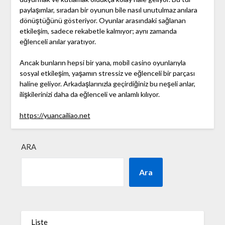
paylaşımlar, sıradan bir oyunun bile nasıl unutulmaz anılara
dönüştüğünü gösteriyor. Oyunlar arasındaki sağlanan
etkileşim, sadece rekabetle kalmıyor; aynı zamanda
eğlenceli anılar yaratıyor.
Ancak bunların hepsi bir yana, mobil casino oyunlarıyla
sosyal etkileşim, yaşamın stressiz ve eğlenceli bir parçası
haline geliyor. Arkadaşlarınızla geçirdiğiniz bu neşeli anlar,
ilişkilerinizi daha da eğlenceli ve anlamlı kılıyor.
https://yuancailiao.net
ARA
Ara
Liste