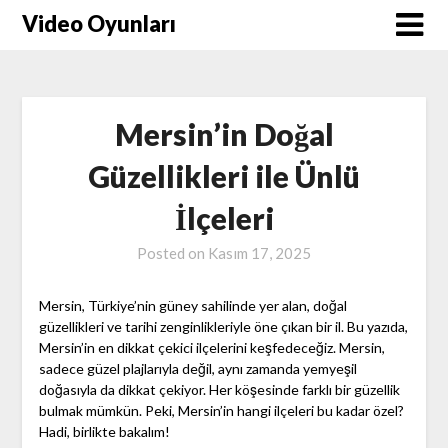
Skip
Video Oyunları
to
content
Mersin’in Doğal
Güzellikleri ile Ünlü
İlçeleri
Posted on
Kasım 17, 2025
Mersin, Türkiye’nin güney sahilinde yer alan, doğal
güzellikleri ve tarihi zenginlikleriyle öne çıkan bir il. Bu yazıda,
Mersin’in en dikkat çekici ilçelerini keşfedeceğiz. Mersin,
sadece güzel plajlarıyla değil, aynı zamanda yemyeşil
doğasıyla da dikkat çekiyor. Her köşesinde farklı bir güzellik
bulmak mümkün. Peki, Mersin’in hangi ilçeleri bu kadar özel?
Hadi, birlikte bakalım!