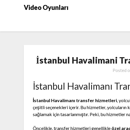
Skip
Video Oyunları
to
content
İstanbul Havalimani Tra
Posted 
İstanbul Havalimanı Tran
İstanbul Havalimanı transfer hizmetleri
, yolc
çeşitli seçenekleri içerir. Bu hizmetler, yolcuların
sağlamak için tasarlanmıştır. Peki, bu hizmetler na
Öncelikle, transfer hizmetleri genellikle
özel ara