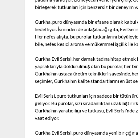
birleşerek tutkunları için benzersiz bir deneyim v
Gurkha, puro dünyasında bir efsane olarak kabul edi
hedefliyor. İsminden de anlaşılacağı gibi, Evil Seri
Her nefes alışta, bu purolar tutkunlarını büyüleyici
bile, nefes kesici aroma ve mükemmel işçilik ile ka
Gurkha Evil Serisi, her damak tadına hitap etmek i
yapraklarıyla doldurulmuş olan bu purolar, her bir
Gurkha'nın ustaca üretim teknikleri sayesinde, her p
seçimler, Gurkha'nın kalite standartlarını en üst s
Evil Serisi, puro tutkunları için sadece bir tütün 
geliyor. Bu purolar, sizi sıradanlıktan uzaklaştır
Gurkha'nın yaratıcılığı ve tutkusu, Evil Serisi'nde
vaat ediyor.
Gurkha Evil Serisi, puro dünyasında yeni bir çığır 