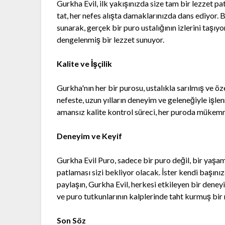
Gurkha Evil, ilk yakışınızda size tam bir lezzet p
tat, her nefes alışta damaklarınızda dans ediyor. 
sunarak, gerçek bir puro ustalığının izlerini taşıy
dengelenmiş bir lezzet sunuyor.
Kalite ve İşçilik
Gurkha'nın her bir purosu, ustalıkla sarılmış ve ö
nefeste, uzun yılların deneyim ve geleneğiyle işlen
amansız kalite kontrol süreci, her puroda mükemme
Deneyim ve Keyif
Gurkha Evil Puro, sadece bir puro değil, bir yaşam
patlaması sizi bekliyor olacak. İster kendi başınıza
paylaşın, Gurkha Evil, herkesi etkileyen bir deneyi
ve puro tutkunlarının kalplerinde taht kurmuş bir 
Son Söz