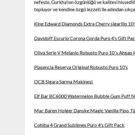
nefeste, Gurkha'nın özgünlüğü ve kalitesi hissedil
topluyor ve kendine özgü lezzeti ile adından sıkça
King Edward Diamonds Extra Cherry sigarillo 10’
Davidoff Escurio Corona Gorda Puro 4’s Gift Pa
Oliva Serie V Melanio Robusto Puro 10´s Ahşap 
Plasencia Reserva Original Robusto Puro 10’s
OCB Sigara Sarma Makinesi
Elf Bar BC6000 Watermelon Bubble Gum Puff N
Mac Baren Holger Danske Magic Vanilla Pipo T
Cohiba 4 Grand Sublimes Puro 4’s Gift Pack