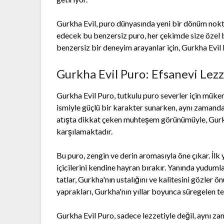
Gurkha Evil, puro dünyasında yeni bir dönüm nok
edecek bu benzersiz puro, her çekimde size özel bi
benzersiz bir deneyim arayanlar için, Gurkha Evil
Gurkha Evil Puro: Efsanevi Lezze
Gurkha Evil Puro, tutkulu puro severler için mükem
ismiyle güçlü bir karakter sunarken, aynı zamanda 
atışta dikkat çeken muhteşem görünümüyle, Gurkha 
karşılamaktadır.
Bu puro, zengin ve derin aromasıyla öne çıkar. İlk 
içicilerini kendine hayran bırakır. Yanında yudum
tatlar, Gurkha'nın ustalığını ve kalitesini gözler 
yaprakları, Gurkha'nın yıllar boyunca süregelen te
Gurkha Evil Puro, sadece lezzetiyle değil, aynı zam