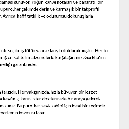
atlaması sunuyor. Yoğun kahve notaları ve baharatlı bir
Bu puro, her çekimde derin ve karmaşık bir tat profili
or. Ayrıca, hafif tatlılık ve odunumsu dokunuşlarla
zenle seçilmiş tütün yapraklarıyla doldurulmuştur. Her bir
miş en kaliteli malzemelerle karşılaşırsınız. Gurkha'nın
lliği garanti eder.
 tarzıdır. Her yakışınızda, hızla büyüyen bir lezzet
 keyfini çıkarın, ister dostlarınızla bir araya gelerek
m sunar. Bu puro, her zevk sahibi için ideal bir seçimdir
markanın imzasını taşır.