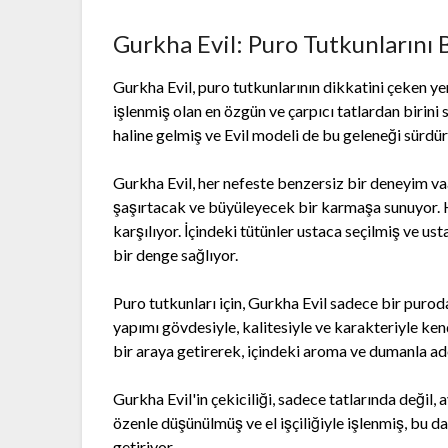
Gurkha Evil: Puro Tutkunlarını 
Gurkha Evil, puro tutkunlarının dikkatini çeken yen
işlenmiş olan en özgün ve çarpıcı tatlardan birin
haline gelmiş ve Evil modeli de bu geleneği sürdür
Gurkha Evil, her nefeste benzersiz bir deneyim vaa
şaşırtacak ve büyüleyecek bir karmaşa sunuyor. Her
karşılıyor. İçindeki tütünler ustaca seçilmiş ve us
bir denge sağlıyor.
Puro tutkunları için, Gurkha Evil sadece bir purod
yapımı gövdesiyle, kalitesiyle ve karakteriyle ken
bir araya getirerek, içindeki aroma ve dumanla ad
Gurkha Evil'in çekiciliği, sadece tatlarında değil
özenle düşünülmüş ve el işçiliğiyle işlenmiş, bu d
getiriyor.