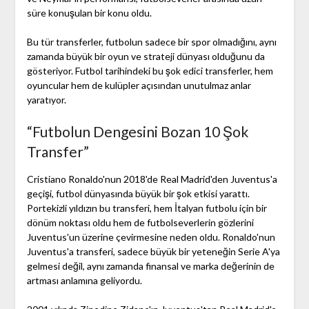
süre konuşulan bir konu oldu.
Bu tür transferler, futbolun sadece bir spor olmadığını, aynı
zamanda büyük bir oyun ve strateji dünyası olduğunu da
gösteriyor. Futbol tarihindeki bu şok edici transferler, hem
oyuncular hem de kulüpler açısından unutulmaz anlar
yaratıyor.
“Futbolun Dengesini Bozan 10 Şok
Transfer”
Cristiano Ronaldo'nun 2018'de Real Madrid'den Juventus'a
geçişi, futbol dünyasında büyük bir şok etkisi yarattı.
Portekizli yıldızın bu transferi, hem İtalyan futbolu için bir
dönüm noktası oldu hem de futbolseverlerin gözlerini
Juventus'un üzerine çevirmesine neden oldu. Ronaldo'nun
Juventus'a transferi, sadece büyük bir yeteneğin Serie A'ya
gelmesi değil, aynı zamanda finansal ve marka değerinin de
artması anlamına geliyordu.