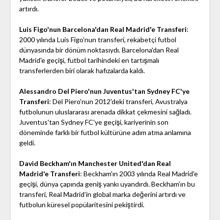
artırdı.
Luis Figo'nun Barcelona'dan Real Madrid'e Transferi
:
2000 yılında Luis Figo'nun transferi, rekabetçi futbol
dünyasında bir dönüm noktasıydı. Barcelona'dan Real
Madrid'e geçişi, futbol tarihindeki en tartışmalı
transferlerden biri olarak hafızalarda kaldı.
Alessandro Del Piero'nun Juventus'tan Sydney FC'ye
Transferi
: Del Piero'nun 2012'deki transferi, Avustralya
futbolunun uluslararası arenada dikkat çekmesini sağladı.
Juventus'tan Sydney FC'ye geçişi, kariyerinin son
döneminde farklı bir futbol kültürüne adım atma anlamına
geldi.
David Beckham'ın Manchester United'dan Real
Madrid'e Transferi
: Beckham'ın 2003 yılında Real Madrid'e
geçişi, dünya çapında geniş yankı uyandırdı. Beckham’ın bu
transferi, Real Madrid’in global marka değerini artırdı ve
futbolun küresel popülaritesini pekiştirdi.