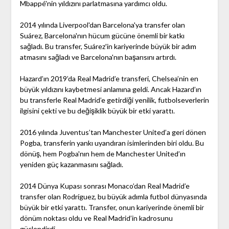
Mbappé'nin yıldızını parlatmasına yardımcı oldu.
2014 yılında Liverpool'dan Barcelona'ya transfer olan
Suárez, Barcelona'nın hücum gücüne önemli bir katkı
sağladı. Bu transfer, Suárez'in kariyerinde büyük bir adım
atmasını sağladı ve Barcelona'nın başarısını artırdı.
Hazard’ın 2019’da Real Madrid’e transferi, Chelsea’nin en
büyük yıldızını kaybetmesi anlamına geldi. Ancak Hazard’ın
bu transferle Real Madrid’e getirdiği yenilik, futbolseverlerin
ilgisini çekti ve bu değişiklik büyük bir etki yarattı.
2016 yılında Juventus’tan Manchester United’a geri dönen
Pogba, transferin yankı uyandıran isimlerinden biri oldu. Bu
dönüş, hem Pogba'nın hem de Manchester United’ın
yeniden güç kazanmasını sağladı.
2014 Dünya Kupası sonrası Monaco’dan Real Madrid’e
transfer olan Rodríguez, bu büyük adımla futbol dünyasında
büyük bir etki yarattı. Transfer, onun kariyerinde önemli bir
dönüm noktası oldu ve Real Madrid’in kadrosunu
güçlendirdi.