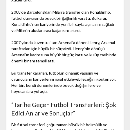
2008’de Barcelona’dan Milan’a transfer olan Ronaldinho,
futbol dünyasında büyük bir şaşkınlık yarattı. Bu karar,
Ronaldinho’nun kariyerinde yeni bir sayfa açmasını sağladı
ve Milan’ın uluslararası başarısını artırdı.
2007 yılında Juventus’tan Arsenal’a dönen Henry, Arsenal
taraftarları için büyük bir sürprizdi. Henry’nin dönüşü,
Arsenal’ın kadrosuna büyük bir güç kattı ve kulüp tarihinde
önemli bir anı temsil etti.
Bu transfer kararları, futbolun dinamik yapısını ve
oyuncuların kariyerlerini nasıl etkileyebileceğini gösteriyor.
Her biri, kendi dönemlerinde büyük değişimlere ve
heyecanlara yol açtı.
“Tarihe Geçen Futbol Transferleri: Şok
Edici Anlar ve Sonuçlar”
Bir futbol transferi, çoğu zaman büyük bir belirsizlik ve