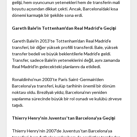
gelişi, hem oyuncunun yetenekleri hem de transferin mali
boyutu açısından dikkat çekti. Ancak, Barcelona'daki kısa
dönemi karmaşık bir şekilde sona erdi.
Gareth Bale'in Tottenham'dan Real Madrid'e Geçişi
Gareth Bale'in 2013'te Tottenham'dan Real Madrid'e
transferi, bir diğer yüksek profilli transferdi. Bale, yüksek
transfer bedeli ve büyük beklentilerle Madrid'e geldi.
Transfer, sadece Bale'in yeteneklerini değil, aynı zamanda
Real Madrid'in gelecekteki planlarını da etkiledi.
Ronaldinho'nun 2003'te Paris Saint-Germain'den
Barcelona'ya transferi, kulüp tarihinin önemli bir dönüm
noktası oldu. Brezilyalı yıldız, Barcelona'nın yeniden
yapılanma sürecinde büyük bir rol oynadı ve kulübü zirveye
taşıdı.
Thierry Henry'nin Juventus'tan Barcelona'ya Geçişi
Thierry Henry'nin 2007'de Juventus'tan Barcelona'ya