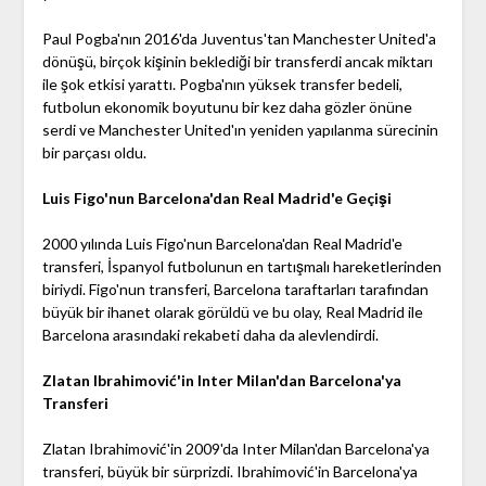
Paul Pogba'nın 2016'da Juventus'tan Manchester United'a
dönüşü, birçok kişinin beklediği bir transferdi ancak miktarı
ile şok etkisi yarattı. Pogba'nın yüksek transfer bedeli,
futbolun ekonomik boyutunu bir kez daha gözler önüne
serdi ve Manchester United'ın yeniden yapılanma sürecinin
bir parçası oldu.
Luis Figo'nun Barcelona'dan Real Madrid'e Geçişi
2000 yılında Luis Figo'nun Barcelona'dan Real Madrid'e
transferi, İspanyol futbolunun en tartışmalı hareketlerinden
biriydi. Figo'nun transferi, Barcelona taraftarları tarafından
büyük bir ihanet olarak görüldü ve bu olay, Real Madrid ile
Barcelona arasındaki rekabeti daha da alevlendirdi.
Zlatan Ibrahimović'in Inter Milan'dan Barcelona'ya
Transferi
Zlatan Ibrahimović'in 2009'da Inter Milan'dan Barcelona'ya
transferi, büyük bir sürprizdi. Ibrahimović'in Barcelona'ya