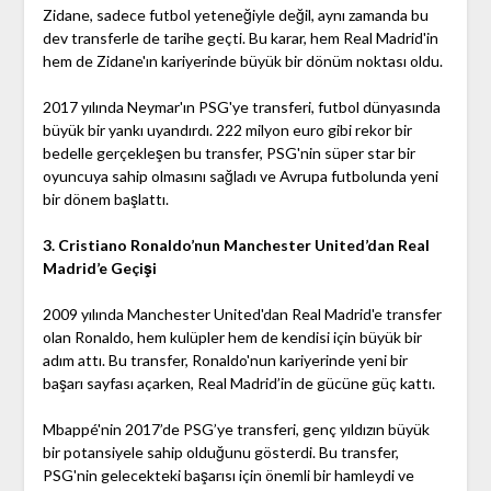
Zidane, sadece futbol yeteneğiyle değil, aynı zamanda bu
dev transferle de tarihe geçti. Bu karar, hem Real Madrid'in
hem de Zidane'ın kariyerinde büyük bir dönüm noktası oldu.
2017 yılında Neymar'ın PSG'ye transferi, futbol dünyasında
büyük bir yankı uyandırdı. 222 milyon euro gibi rekor bir
bedelle gerçekleşen bu transfer, PSG'nin süper star bir
oyuncuya sahip olmasını sağladı ve Avrupa futbolunda yeni
bir dönem başlattı.
3. Cristiano Ronaldo’nun Manchester United’dan Real
Madrid’e Geçişi
2009 yılında Manchester United'dan Real Madrid'e transfer
olan Ronaldo, hem kulüpler hem de kendisi için büyük bir
adım attı. Bu transfer, Ronaldo'nun kariyerinde yeni bir
başarı sayfası açarken, Real Madrid’in de gücüne güç kattı.
Mbappé'nin 2017’de PSG’ye transferi, genç yıldızın büyük
bir potansiyele sahip olduğunu gösterdi. Bu transfer,
PSG'nin gelecekteki başarısı için önemli bir hamleydi ve