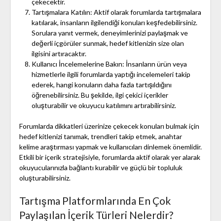
çekecektir.
Tartışmalara Katılın: Aktif olarak forumlarda tartışmalara
katılarak, insanların ilgilendiği konuları keşfedebilirsiniz.
Sorulara yanıt vermek, deneyimlerinizi paylaşmak ve
değerli içgörüler sunmak, hedef kitlenizin size olan
ilgisini artıracaktır.
Kullanıcı İncelemelerine Bakın: İnsanların ürün veya
hizmetlerle ilgili forumlarda yaptığı incelemeleri takip
ederek, hangi konuların daha fazla tartışıldığını
öğrenebilirsiniz. Bu şekilde, ilgi çekici içerikler
oluşturabilir ve okuyucu katılımını artırabilirsiniz.
Forumlarda dikkatleri üzerinize çekecek konuları bulmak için
hedef kitlenizi tanımak, trendleri takip etmek, anahtar
kelime araştırması yapmak ve kullanıcıları dinlemek önemlidir.
Etkili bir içerik stratejisiyle, forumlarda aktif olarak yer alarak
okuyucularınızla bağlantı kurabilir ve güçlü bir topluluk
oluşturabilirsiniz.
Tartışma Platformlarında En Çok
Paylaşılan İçerik Türleri Nelerdir?