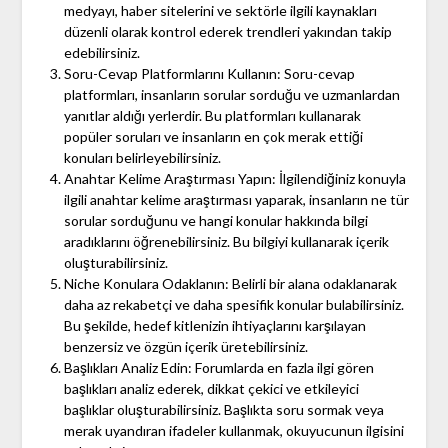
medyayı, haber sitelerini ve sektörle ilgili kaynakları
düzenli olarak kontrol ederek trendleri yakından takip
edebilirsiniz.
Soru-Cevap Platformlarını Kullanın: Soru-cevap
platformları, insanların sorular sorduğu ve uzmanlardan
yanıtlar aldığı yerlerdir. Bu platformları kullanarak
popüler soruları ve insanların en çok merak ettiği
konuları belirleyebilirsiniz.
Anahtar Kelime Araştırması Yapın: İlgilendiğiniz konuyla
ilgili anahtar kelime araştırması yaparak, insanların ne tür
sorular sorduğunu ve hangi konular hakkında bilgi
aradıklarını öğrenebilirsiniz. Bu bilgiyi kullanarak içerik
oluşturabilirsiniz.
Niche Konulara Odaklanın: Belirli bir alana odaklanarak
daha az rekabetçi ve daha spesifik konular bulabilirsiniz.
Bu şekilde, hedef kitlenizin ihtiyaçlarını karşılayan
benzersiz ve özgün içerik üretebilirsiniz.
Başlıkları Analiz Edin: Forumlarda en fazla ilgi gören
başlıkları analiz ederek, dikkat çekici ve etkileyici
başlıklar oluşturabilirsiniz. Başlıkta soru sormak veya
merak uyandıran ifadeler kullanmak, okuyucunun ilgisini