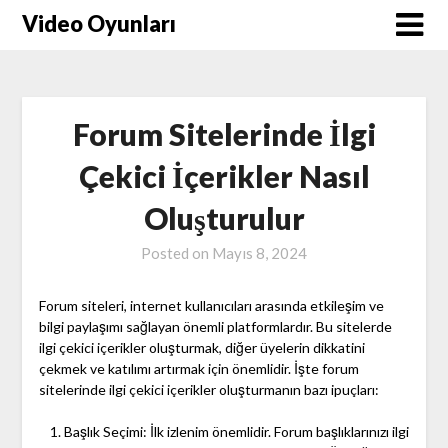
Skip
Video Oyunları
to
content
Forum Sitelerinde İlgi
Çekici İçerikler Nasıl
Oluşturulur
Posted on
Mayıs 8, 2024
Forum siteleri, internet kullanıcıları arasında etkileşim ve
bilgi paylaşımı sağlayan önemli platformlardır. Bu sitelerde
ilgi çekici içerikler oluşturmak, diğer üyelerin dikkatini
çekmek ve katılımı artırmak için önemlidir. İşte forum
sitelerinde ilgi çekici içerikler oluşturmanın bazı ipuçları:
Başlık Seçimi: İlk izlenim önemlidir. Forum başlıklarınızı ilgi