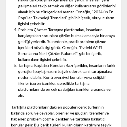
gelişmeleri takip etmek ve diğer kullanıcıların görüşlerini
almak için bu tür içerikleri ararlar. Örneğin, “2024'ün En
Popüler Teknoloji Trendleri” gibi bir içerik, okuyucuların
ilgisini çekebilir.
Problem Çözme: Tartışma platformları, insanların
karşılaştıkları sorunlara çözüm bulmak amacıyla bir araya
geldiği yerlerdir. Bu nedenle, pratik problem çözme
içerikleri büyük ilgi görür. Örneğin, “Evdeki Wi-Fi
Sorunlarına Nasıl Çözüm Bulunur?” gibi bir içerik,
kullanıcıların ilgisini çekebilir.
Tartışma Başlatıcı Konular: Bazı içerikler, insanların farklı
görüşleri paylaşmasını teşvik ederek canlı tartışmalara
neden olabilir. Kontroverziyel konular veya çelişkili
fikirler içeren içerikler, genellikle tartışma
platformlarında en çok paylaşılan içerikler arasında yer
alır.
Tartışma platformlarındaki en popüler içerik türlerinin
başında soru ve cevaplar, öneriler ve ipuçları, trendler ve
haberler, problem çözme içerikleri ve tartışma başlatıcı
konular gelir. Bu içerik türleri, kullanıcıların katılımını teşvik