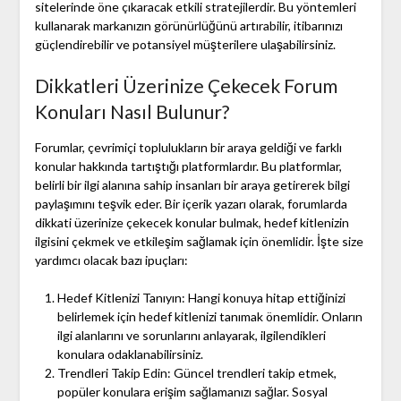
sitelerinde öne çıkaracak etkili stratejilerdir. Bu yöntemleri
kullanarak markanızın görünürlüğünü artırabilir, itibarınızı
güçlendirebilir ve potansiyel müşterilere ulaşabilirsiniz.
Dikkatleri Üzerinize Çekecek Forum
Konuları Nasıl Bulunur?
Forumlar, çevrimiçi toplulukların bir araya geldiği ve farklı
konular hakkında tartıştığı platformlardır. Bu platformlar,
belirli bir ilgi alanına sahip insanları bir araya getirerek bilgi
paylaşımını teşvik eder. Bir içerik yazarı olarak, forumlarda
dikkati üzerinize çekecek konular bulmak, hedef kitlenizin
ilgisini çekmek ve etkileşim sağlamak için önemlidir. İşte size
yardımcı olacak bazı ipuçları:
Hedef Kitlenizi Tanıyın: Hangi konuya hitap ettiğinizi
belirlemek için hedef kitlenizi tanımak önemlidir. Onların
ilgi alanlarını ve sorunlarını anlayarak, ilgilendikleri
konulara odaklanabilirsiniz.
Trendleri Takip Edin: Güncel trendleri takip etmek,
popüler konulara erişim sağlamanızı sağlar. Sosyal