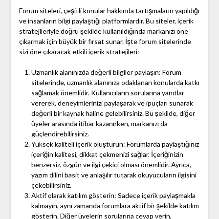
Forum siteleri, çeşitli konular hakkında tartışmaların yapıldığı
ve insanların bilgi paylaştığı platformlardır. Bu siteler, içerik
stratejileriyle doğru şekilde kullanıldığında markanızı öne
çıkarmak için büyük bir fırsat sunar. İşte forum sitelerinde
sizi öne çıkaracak etkili içerik stratejileri:
Uzmanlık alanınızda değerli bilgiler paylaşın: Forum
sitelerinde, uzmanlık alanınıza odaklanan konularda katkı
sağlamak önemlidir. Kullanıcıların sorularına yanıtlar
vererek, deneyimlerinizi paylaşarak ve ipuçları sunarak
değerli bir kaynak haline gelebilirsiniz. Bu şekilde, diğer
üyeler arasında itibar kazanırken, markanızı da
güçlendirebilirsiniz.
Yüksek kaliteli içerik oluşturun: Forumlarda paylaştığınız
içeriğin kalitesi, dikkat çekmenizi sağlar. İçeriğinizin
benzersiz, özgün ve ilgi çekici olması önemlidir. Ayrıca,
yazım dilini basit ve anlaşılır tutarak okuyucuların ilgisini
çekebilirsiniz.
Aktif olarak katılım gösterin: Sadece içerik paylaşmakla
kalmayın, aynı zamanda forumlara aktif bir şekilde katılım
gösterin. Diğer üyelerin sorularına cevap verin,