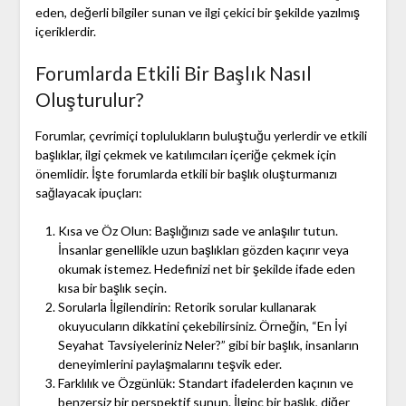
eden, değerli bilgiler sunan ve ilgi çekici bir şekilde yazılmış
içeriklerdir.
Forumlarda Etkili Bir Başlık Nasıl
Oluşturulur?
Forumlar, çevrimiçi toplulukların buluştuğu yerlerdir ve etkili
başlıklar, ilgi çekmek ve katılımcıları içeriğe çekmek için
önemlidir. İşte forumlarda etkili bir başlık oluşturmanızı
sağlayacak ipuçları:
Kısa ve Öz Olun: Başlığınızı sade ve anlaşılır tutun.
İnsanlar genellikle uzun başlıkları gözden kaçırır veya
okumak istemez. Hedefinizi net bir şekilde ifade eden
kısa bir başlık seçin.
Sorularla İlgilendirin: Retorik sorular kullanarak
okuyucuların dikkatini çekebilirsiniz. Örneğin, “En İyi
Seyahat Tavsiyeleriniz Neler?” gibi bir başlık, insanların
deneyimlerini paylaşmalarını teşvik eder.
Farklılık ve Özgünlük: Standart ifadelerden kaçının ve
benzersiz bir perspektif sunun. İlginç bir başlık, diğer