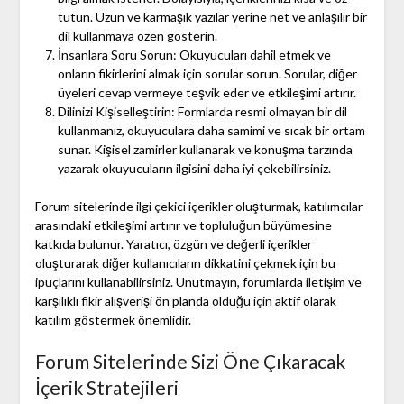
tutun. Uzun ve karmaşık yazılar yerine net ve anlaşılır bir
dil kullanmaya özen gösterin.
İnsanlara Soru Sorun: Okuyucuları dahil etmek ve
onların fikirlerini almak için sorular sorun. Sorular, diğer
üyeleri cevap vermeye teşvik eder ve etkileşimi artırır.
Dilinizi Kişiselleştirin: Formlarda resmi olmayan bir dil
kullanmanız, okuyuculara daha samimi ve sıcak bir ortam
sunar. Kişisel zamirler kullanarak ve konuşma tarzında
yazarak okuyucuların ilgisini daha iyi çekebilirsiniz.
Forum sitelerinde ilgi çekici içerikler oluşturmak, katılımcılar
arasındaki etkileşimi artırır ve topluluğun büyümesine
katkıda bulunur. Yaratıcı, özgün ve değerli içerikler
oluşturarak diğer kullanıcıların dikkatini çekmek için bu
ipuçlarını kullanabilirsiniz. Unutmayın, forumlarda iletişim ve
karşılıklı fikir alışverişi ön planda olduğu için aktif olarak
katılım göstermek önemlidir.
Forum Sitelerinde Sizi Öne Çıkaracak
İçerik Stratejileri