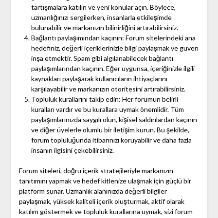
tartışmalara katılın ve yeni konular açın. Böylece,
uzmanlığınızı sergilerken, insanlarla etkileşimde
bulunabilir ve markanızın bilinirliğini artırabilirsiniz.
Bağlantı paylaşımından kaçının: Forum sitelerindeki ana
hedefiniz, değerli içeriklerinizle bilgi paylaşmak ve güven
inşa etmektir. Spam gibi algılanabilecek bağlantı
paylaşımlarından kaçının. Eğer uygunsa, içeriğinizle ilgili
kaynakları paylaşarak kullanıcıların ihtiyaçlarını
karşılayabilir ve markanızın otoritesini artırabilirsiniz.
Topluluk kurallarını takip edin: Her forumun belirli
kuralları vardır ve bu kurallara uymak önemlidir. Tüm
paylaşımlarınızda saygılı olun, kişisel saldırılardan kaçının
ve diğer üyelerle olumlu bir iletişim kurun. Bu şekilde,
forum topluluğunda itibarınızı koruyabilir ve daha fazla
insanın ilgisini çekebilirsiniz.
Forum siteleri, doğru içerik stratejileriyle markanızın
tanıtımını yapmak ve hedef kitlenize ulaşmak için güçlü bir
platform sunar. Uzmanlık alanınızda değerli bilgiler
paylaşmak, yüksek kaliteli içerik oluşturmak, aktif olarak
katılım göstermek ve topluluk kurallarına uymak, sizi forum