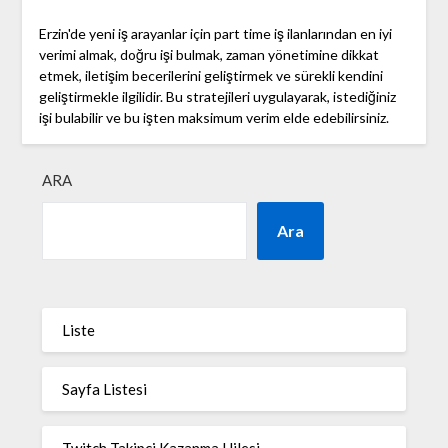
Erzin'de yeni iş arayanlar için part time iş ilanlarından en iyi
verimi almak, doğru işi bulmak, zaman yönetimine dikkat
etmek, iletişim becerilerini geliştirmek ve sürekli kendini
geliştirmekle ilgilidir. Bu stratejileri uygulayarak, istediğiniz
işi bulabilir ve bu işten maksimum verim elde edebilirsiniz.
ARA
Ara
Liste
Sayfa Listesi
Twitch Takipçi Kazanma Hilesi