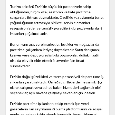
Turizm sektörü Erzin'de büyük bir potansiyele sahip
olduğundan, birçok otel, restoran ve kafe part time
çalışanlara ihtiyaç duymaktadır. Özellikle yaz aylarında turist
yoğunluğunun artmasıyla birlikte, servis elemanları,
resepsiyonistler ve temizlik görevlileri gibi pozisyonlarda iş
imkanları çoğalmaktadır.
Bunun yanı sıra, yerel marketler, butikler ve mağazalar da
part time çalışanlara ihtiyaç duymaktadır. Satış danışmanı,
kasiyer veya depo görevlisi gibi pozisyonlar, düşük maaşlı
olsa da ek gelir elde etmek isteyenler için fırsat
sunmaktadır.
Erzin'in doğal güzellikleri ve tarım potansiyeli de part time iş
imkanları yaratmaktadır. Örneğin, çiftliklerde mevsimlik işçi
olarak çalışmak veya bahçe bakım hizmetleri sağlamak gibi
seçenekler, açık havada çalışmayı sevenler için idealdir.
Erzin'de part time iş ilanlarını takip etmek için yerel
gazetelerin ilan sayfalarını, iş bulma platformlarını ve sosyal
medya gruplarını takip etmek önemlidir. Ayrıca, bireysel