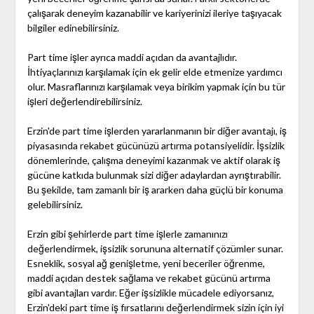
çalışarak deneyim kazanabilir ve kariyerinizi ileriye taşıyacak
bilgiler edinebilirsiniz.
Part time işler ayrıca maddi açıdan da avantajlıdır.
İhtiyaçlarınızı karşılamak için ek gelir elde etmenize yardımcı
olur. Masraflarınızı karşılamak veya birikim yapmak için bu tür
işleri değerlendirebilirsiniz.
Erzin'de part time işlerden yararlanmanın bir diğer avantajı, iş
piyasasında rekabet gücünüzü artırma potansiyelidir. İşsizlik
dönemlerinde, çalışma deneyimi kazanmak ve aktif olarak iş
gücüne katkıda bulunmak sizi diğer adaylardan ayrıştırabilir.
Bu şekilde, tam zamanlı bir iş ararken daha güçlü bir konuma
gelebilirsiniz.
Erzin gibi şehirlerde part time işlerle zamanınızı
değerlendirmek, işsizlik sorununa alternatif çözümler sunar.
Esneklik, sosyal ağ genişletme, yeni beceriler öğrenme,
maddi açıdan destek sağlama ve rekabet gücünü artırma
gibi avantajları vardır. Eğer işsizlikle mücadele ediyorsanız,
Erzin'deki part time iş fırsatlarını değerlendirmek sizin için iyi