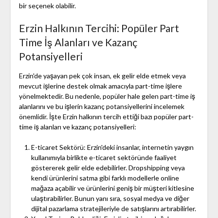
bir seçenek olabilir.
Erzin Halkının Tercihi: Popüler Part
Time İş Alanları ve Kazanç
Potansiyelleri
Erzin'de yaşayan pek çok insan, ek gelir elde etmek veya
mevcut işlerine destek olmak amacıyla part-time işlere
yönelmektedir. Bu nedenle, popüler hale gelen part-time iş
alanlarını ve bu işlerin kazanç potansiyellerini incelemek
önemlidir. İşte Erzin halkının tercih ettiği bazı popüler part-
time iş alanları ve kazanç potansiyelleri:
E-ticaret Sektörü: Erzin'deki insanlar, internetin yaygın
kullanımıyla birlikte e-ticaret sektöründe faaliyet
göstererek gelir elde edebilirler. Dropshipping veya
kendi ürünlerini satma gibi farklı modellerle online
mağaza açabilir ve ürünlerini geniş bir müşteri kitlesine
ulaştırabilirler. Bunun yanı sıra, sosyal medya ve diğer
dijital pazarlama stratejileriyle de satışlarını artırabilirler.