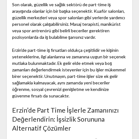
Son olarak, güzellik ve sağlık sektörü de part-time iş
arayışında olanlar için bir başka seçenektir. Kuaför salonları,
güzellik merkezleri veya spor salonları gibi yerlerde yardımcı
personel olarak çalışabilirsiniz. Masaj terapisti, manikürist
veya spor antrenörü gibi belirli beceriler gerektiren
pozisyonlarda da iş bulabilme şansınız vardır.
Erzin'de part-time iş fırsatları oldukça çeşitlidir ve kişinin
yeteneklerine, ilgi alanlarına ve zamanına uygun bir seçenek
mutlaka bulunmaktadır. Ek gelir elde etmek veya boş
zamanları değerlendirmek isteyenler için bu işler mükemmel
birer seçenektir. Unutmayın, part-time işler size ek gelir
sağlamakla kalmayacak, aynı zamanda yeni beceriler
öğrenme, sosyal çevrenizi genişletme ve kendinize
güvenme fırsatı da sunacaktır.
Erzin’de Part Time İşlerle Zamanınızı
Değerlendirin: İşsizlik Sorununa
Alternatif Çözümler