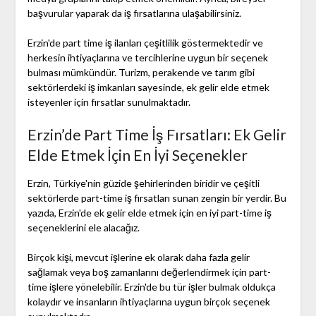
başvurular yaparak da iş fırsatlarına ulaşabilirsiniz.
Erzin'de part time iş ilanları çeşitlilik göstermektedir ve
herkesin ihtiyaçlarına ve tercihlerine uygun bir seçenek
bulması mümkündür. Turizm, perakende ve tarım gibi
sektörlerdeki iş imkanları sayesinde, ek gelir elde etmek
isteyenler için fırsatlar sunulmaktadır.
Erzin’de Part Time İş Fırsatları: Ek Gelir
Elde Etmek İçin En İyi Seçenekler
Erzin, Türkiye'nin güzide şehirlerinden biridir ve çeşitli
sektörlerde part-time iş fırsatları sunan zengin bir yerdir. Bu
yazıda, Erzin'de ek gelir elde etmek için en iyi part-time iş
seçeneklerini ele alacağız.
Birçok kişi, mevcut işlerine ek olarak daha fazla gelir
sağlamak veya boş zamanlarını değerlendirmek için part-
time işlere yönelebilir. Erzin'de bu tür işler bulmak oldukça
kolaydır ve insanların ihtiyaçlarına uygun birçok seçenek