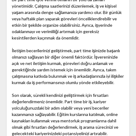
yönetimidir. Çalışma saatlerinizi düzenlemek, iş ve kişisel
yaşam arasında denge sağlamanıza yardımcı olur. Bir günlük
veya haftalık plan yaparak görevleri önceliklendirebilir ve
etkin bir şekilde organize olabilirsiniz. Ayrıca, işyerinde
odaklanmayı ve verimliliği artırmak için gereksiz
kesintilerden kaçınmak da önemlidir.
İletişim becerilerinizi geliştirmek, part time işinizde başarılı
olmanızı sağlayan bir diğer önemli faktördür. İşvereninizle
açık ve net iletişim kurmak, görevleri doğru anlamak ve
gerektiğinde yardım istemek için önemlidir. Ayrıca, takım
çalışmasına katkıda bulunmak ve iş arkadaşlarınızla iyi ilişkiler
kurmak da iş performansınızı olumlu yönde etkileyebilir.
Son olarak, sürekli kendinizi geliştirmek için fırsatları
değerlendirmeniz önemlidir. Part time bir iş, kariyer
yolculuğunuzdaki bir adım olabilir veya yeni beceriler
kazanmanızı sağlayabilir. Eğitim kurslarına katılmak, online
kaynakları kullanmak veya mentorluk programlarına dahil
olmak gibi fırsatları değerlendirmek, iş arama sürecinizi ve
gelecekteki kariyerinizdeki potansiyelinizi artırabilir.