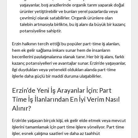
yaşayanlar, boş arazilerinde organik tarım yaparak doğal
ürünler yetiştirebilir ve bunları yerel pazarlarda veya
çevrimiçi olarak satabilirler. Organik ürünlere olan
talebin artmasıyla birlikte, bu iş alanı da büyük bir kazanç
potansiyeline sahiptir.
Erzin halkının tercih ettiği bu popüler part-time iş alanları,
hem ek gelir sağlama imkanı sunar hem de insanların
becerilerini paylaşmalarına olanak tanır. Her bir iş alanı, farklı
kazanç potansiyelleri ve avantajlar sunar. Erzin'de yaşayanlar,
ilgi duydukları veya yetenekli oldukları alanda part-time
işlerle daha güçlü bir maddi duruma ulaşabilirler.
Erzin’de Yeni İş Arayanlar İçin: Part
Time İş İlanlarından En İyi Verim Nasıl
Alınır?
Erzin'de yaşayan birçok kişi, ek gelir elde etmek veya mevcut
işlerini tamamlamak için part time işlere yöneliyor. Part time
işler, esnek çalışma saatleri ve daha az taahhüt