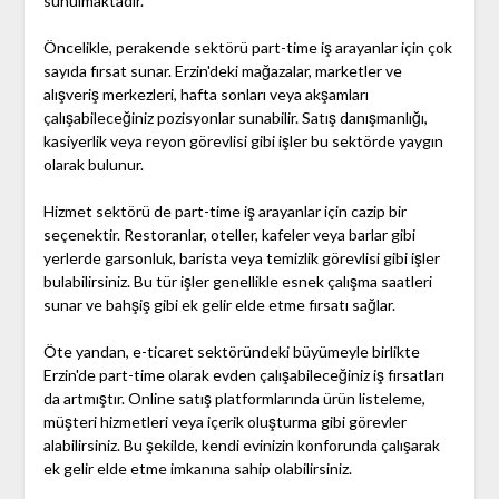
sunulmaktadır.
Öncelikle, perakende sektörü part-time iş arayanlar için çok
sayıda fırsat sunar. Erzin'deki mağazalar, marketler ve
alışveriş merkezleri, hafta sonları veya akşamları
çalışabileceğiniz pozisyonlar sunabilir. Satış danışmanlığı,
kasiyerlik veya reyon görevlisi gibi işler bu sektörde yaygın
olarak bulunur.
Hizmet sektörü de part-time iş arayanlar için cazip bir
seçenektir. Restoranlar, oteller, kafeler veya barlar gibi
yerlerde garsonluk, barista veya temizlik görevlisi gibi işler
bulabilirsiniz. Bu tür işler genellikle esnek çalışma saatleri
sunar ve bahşiş gibi ek gelir elde etme fırsatı sağlar.
Öte yandan, e-ticaret sektöründeki büyümeyle birlikte
Erzin'de part-time olarak evden çalışabileceğiniz iş fırsatları
da artmıştır. Online satış platformlarında ürün listeleme,
müşteri hizmetleri veya içerik oluşturma gibi görevler
alabilirsiniz. Bu şekilde, kendi evinizin konforunda çalışarak
ek gelir elde etme imkanına sahip olabilirsiniz.