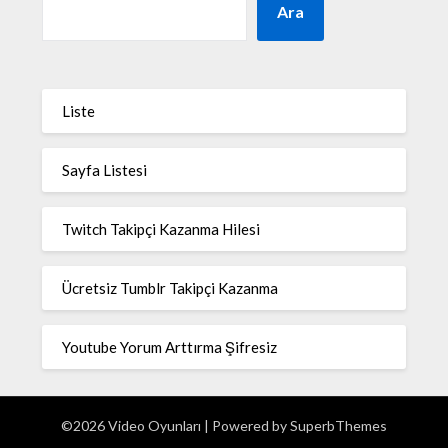
Ara
Liste
Sayfa Listesi
Twitch Takipçi Kazanma Hilesi
Ücretsiz Tumblr Takipçi Kazanma
Youtube Yorum Arttırma Şifresiz
©2026 Video Oyunları
| Powered by
SuperbThemes