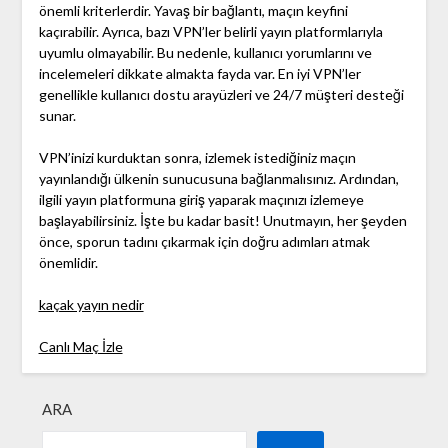
önemli kriterlerdir. Yavaş bir bağlantı, maçın keyfini
kaçırabilir. Ayrıca, bazı VPN’ler belirli yayın platformlarıyla
uyumlu olmayabilir. Bu nedenle, kullanıcı yorumlarını ve
incelemeleri dikkate almakta fayda var. En iyi VPN’ler
genellikle kullanıcı dostu arayüzleri ve 24/7 müşteri desteği
sunar.
VPN’inizi kurduktan sonra, izlemek istediğiniz maçın
yayınlandığı ülkenin sunucusuna bağlanmalısınız. Ardından,
ilgili yayın platformuna giriş yaparak maçınızı izlemeye
başlayabilirsiniz. İşte bu kadar basit! Unutmayın, her şeyden
önce, sporun tadını çıkarmak için doğru adımları atmak
önemlidir.
kaçak yayın nedir
Canlı Maç İzle
ARA