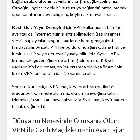
bağlanarak, o ülkenin yayınlarına erişim sağlayabilirsiniz.
Örneğin, İngiltere’deki bir sunucuya bağlandığınızda, oradaki
spor kanallarını izleyebilir, maç keyfinizi katlayabilirsiniz.
Kesintisiz Yayın Deneyimi
için VPN kullanmanın bir diğer
avantajı da, internet hızınızı artırabilmesidir. Bazı internet
servis sağlayıcıları, yoğun saatlerde bant genişliğinizi
kısıtlayabilir. Ancak, VPN ile bu durumu aşarak, daha hızlı ve
kesintisiz bir yayın deneyimi yaşayabilirsiniz. Ayrıca, VPN
kullanarak, güvenliğinizi de artırmış olursunuz. Kişisel
verilerinizin korunması, online ortamda oldukça önemli bir
konu. VPN, bu konuda da size yardımcı olur.
Spor tutkunları için VPN, maç keyfini artıran harika bir
araçtır. Artık, nerede olursanız olun, en sevdiğiniz takımı
izlemek için sınır tanımayacaksınız. VPN ile maç keyfi, sadece
bir tık uzağınızda!
Dünyanın Neresinde Olursanız Olun:
VPN ile Canlı Maç İzlemenin Avantajları