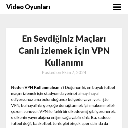
Skip
Video Oyunları
to
content
En Sevdiğiniz Maçları
Canlı İzlemek İçin VPN
Kullanımı
Posted on
Ekim 7, 2024
Neden VPN Kullanmalısınız?
Düşünün ki, en büyük futbol
maçını izlemek için stadyumda yerinizi almayı hayal
ediyorsunuz ama bulunduğunuz bölgede yayın yok. İşte
VPN, bu hayalinizi gerçeğe dönüştürmek için mükemmel bir
çözüm sunuyor. VPN ile farklı bir ülkedeymiş gibi görünerek,
o ülkenin yayın akışına erişim sağlayabilirsiniz. Bu, sadece
futbol değil, basketbol, tenis gibi birçok spor dalında da