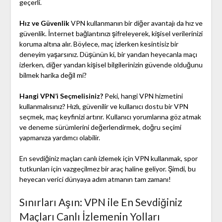
geçerli.
Hız ve Güvenlik
VPN kullanmanın bir diğer avantajı da hız ve
güvenlik. İnternet bağlantınızı şifreleyerek, kişisel verilerinizi
koruma altına alır. Böylece, maç izlerken kesintisiz bir
deneyim yaşarsınız. Düşünün ki, bir yandan heyecanla maçı
izlerken, diğer yandan kişisel bilgilerinizin güvende olduğunu
bilmek harika değil mi?
Hangi VPN’i Seçmelisiniz?
Peki, hangi VPN hizmetini
kullanmalısınız? Hızlı, güvenilir ve kullanıcı dostu bir VPN
seçmek, maç keyfinizi artırır. Kullanıcı yorumlarına göz atmak
ve deneme sürümlerini değerlendirmek, doğru seçimi
yapmanıza yardımcı olabilir.
En sevdiğiniz maçları canlı izlemek için VPN kullanmak, spor
tutkunları için vazgeçilmez bir araç haline geliyor. Şimdi, bu
heyecan verici dünyaya adım atmanın tam zamanı!
Sınırları Aşın: VPN ile En Sevdiğiniz
Maçları Canlı İzlemenin Yolları