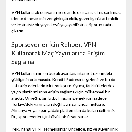
VPN kullanarak dünyanın neresinde olursanız olun, canlı maç
izleme deneyiminizi zenginleştirebilir, güvenliğinizi artırabilir
ve kesintisiz bir yayın keyfi yaşayabilirsiniz. Sporun tadını
çıkarın!
Sporseverler İçin Rehber: VPN
Kullanarak Maç Yayınlarına Erişim
Sağlama
VPN kullanmanın en büyük avantajı, internet üzerindeki
gizliliğinizi artırmasıdır. Kendi IP adresiniz gizlenir ve bu da
sizi takip edenlerin işini zorlaştırır. Ayrıca, farklı ülkelerdeki
yayın platformlarına erişim sağlamak için mükemmel bir
araçtır. Örneğin, bir futbol maçını izlemek için sadece
Türkiye’deki yayıncıları değil, aynı zamanda İngiltere,
Almanya veya İspanya’daki platformları da kullanabilirsiniz.
Bu, sporseverler için büyük bir fırsat sunar.
Peki, hangi VPN’i seçmelisiniz? Öncelikle, hız ve güvenilirlik