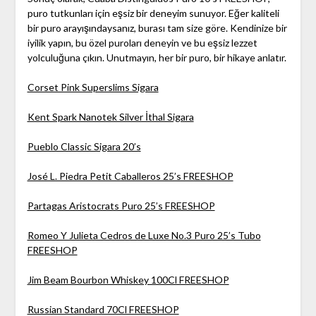
puro tutkunları için eşsiz bir deneyim sunuyor. Eğer kaliteli
bir puro arayışındaysanız, burası tam size göre. Kendinize bir
iyilik yapın, bu özel puroları deneyin ve bu eşsiz lezzet
yolculuğuna çıkın. Unutmayın, her bir puro, bir hikaye anlatır.
Corset Pink Superslims Sigara
Kent Spark Nanotek Silver İthal Sigara
Pueblo Classic Sigara 20’s
José L. Piedra Petit Caballeros 25’s FREESHOP
Partagas Aristocrats Puro 25’s FREESHOP
Romeo Y Julieta Cedros de Luxe No.3 Puro 25’s Tubo
FREESHOP
Jim Beam Bourbon Whiskey 100Cl FREESHOP
Russian Standard 70Cl FREESHOP