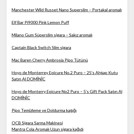
Manchester Wild Russet Nano Superslim – Portakal aromalı
Elf Bar Pi9000 Pink Lemon Puff
Milano Gum Süperslim sigara – Sakız aromalı
Captain Black Switch Slim sigara
Mac Baren Cherry Ambrosia Pipo Tütünü
Hoyo de Monterrey Epicure No.2 Puro – 25’s Ahşap Kutu
Satın Al DOMİNİC
Hoyo de Monterry Epicure No2 Puro – 5’s Gift Pack Satın Al
DOMİNİC
Pipo Temizleme ve Doldurma kaşığı
OCB Sigara Sarma Makinesi
Mantra Cola Aromalı Uzun sigara kağıdı