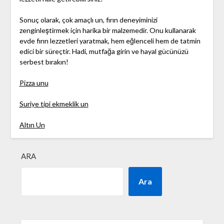
Sonuç olarak, çok amaçlı un, fırın deneyiminizi
zenginleştirmek için harika bir malzemedir. Onu kullanarak
evde fırın lezzetleri yaratmak, hem eğlenceli hem de tatmin
edici bir süreçtir. Hadi, mutfağa girin ve hayal gücünüzü
serbest bırakın!
Pizza unu
Suriye tipi ekmeklik un
Altın Un
ARA
Ara