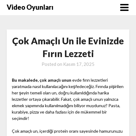
Skip
Video Oyunları
to
content
Çok Amaçlı Un ile Evinizde
Fırın Lezzeti
Posted on
Kasım 17, 2025
Bu makalede, çok amaçlı unun
evde fırın lezzetleri
yaratmada nasıl kullanılacağını keşfedeceğiz. Fırında pişirilen
her şeyin temeli olan un, doğru kullanıldığında harika
lezzetler ortaya çıkarabilir. Fakat, çok amaçlı unun yalnızca
ekmek yapımında kullanılmadığını biliyor muydunuz? Pasta,
kurabiye, pizza ve daha fazlası için de mükemmel bir
seçimdir!
Çok amaçlı un, içerdiği protein oranı sayesinde hamurunuzu