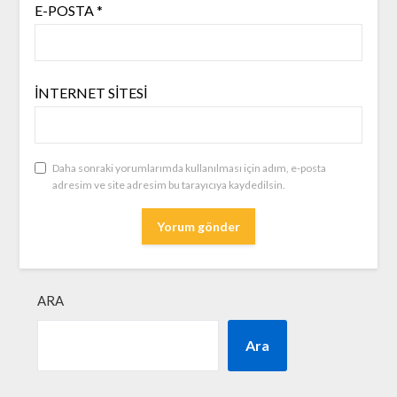
E-POSTA
*
İNTERNET SITESI
Daha sonraki yorumlarımda kullanılması için adım, e-posta
adresim ve site adresim bu tarayıcıya kaydedilsin.
ARA
Ara