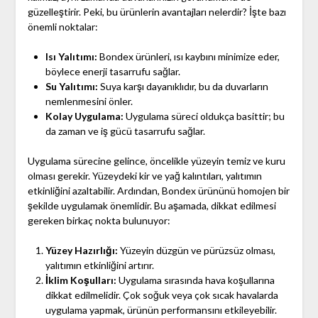
güzelleştirir. Peki, bu ürünlerin avantajları nelerdir? İşte bazı
önemli noktalar:
Isı Yalıtımı:
Bondex ürünleri, ısı kaybını minimize eder,
böylece enerji tasarrufu sağlar.
Su Yalıtımı:
Suya karşı dayanıklıdır, bu da duvarların
nemlenmesini önler.
Kolay Uygulama:
Uygulama süreci oldukça basittir; bu
da zaman ve iş gücü tasarrufu sağlar.
Uygulama sürecine gelince, öncelikle yüzeyin temiz ve kuru
olması gerekir. Yüzeydeki kir ve yağ kalıntıları, yalıtımın
etkinliğini azaltabilir. Ardından, Bondex ürününü homojen bir
şekilde uygulamak önemlidir. Bu aşamada, dikkat edilmesi
gereken birkaç nokta bulunuyor:
Yüzey Hazırlığı:
Yüzeyin düzgün ve pürüzsüz olması,
yalıtımın etkinliğini artırır.
İklim Koşulları:
Uygulama sırasında hava koşullarına
dikkat edilmelidir. Çok soğuk veya çok sıcak havalarda
uygulama yapmak, ürünün performansını etkileyebilir.