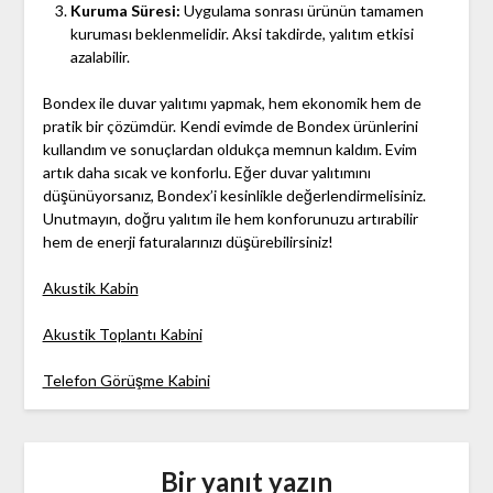
Kuruma Süresi:
Uygulama sonrası ürünün tamamen
kuruması beklenmelidir. Aksi takdirde, yalıtım etkisi
azalabilir.
Bondex ile duvar yalıtımı yapmak, hem ekonomik hem de
pratik bir çözümdür. Kendi evimde de Bondex ürünlerini
kullandım ve sonuçlardan oldukça memnun kaldım. Evim
artık daha sıcak ve konforlu. Eğer duvar yalıtımını
düşünüyorsanız, Bondex’i kesinlikle değerlendirmelisiniz.
Unutmayın, doğru yalıtım ile hem konforunuzu artırabilir
hem de enerji faturalarınızı düşürebilirsiniz!
Akustik Kabin
Akustik Toplantı Kabini
Telefon Görüşme Kabini
Bir yanıt yazın