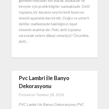
gereken noktaları ele alarak, avukatlar ve
bireyler için pratik bilgiler sunmaktadır. Delil
toplama, bir davanın seyrini belirleyen en
önemli aşamalardan biridir. Doğru ve yeterli
deliller, mahkemede haklılığınızı ispat
etmenin anahtarıdır. Peki, delil toplama
sürecinde nelere dikkat etmeliyiz? Öncelikle,
delil…
Pvc Lambri İle Banyo
Dekorasyonu
Posted on
Temmuz 28, 2026
PVC Lambri ile Banyo Dekorasyonu PVC