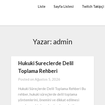
Liste
Sayfa Listesi
Twitch Takipçi
Yazar:
admin
Hukuki Sureclerde Delil
Toplama Rehberi
Posted on
Ağustos 5, 2026
Hukuki Süreçlerde Delil Toplama Rehberi Bu
rehber, hukuki süreçlerde delil toplama
yöntemlerini, önemini ve dikkat edilmesi