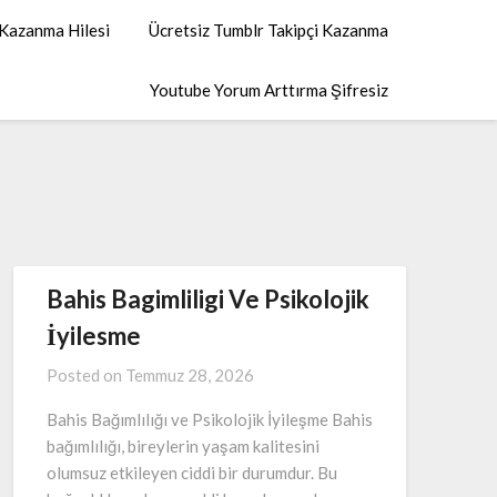
 Kazanma Hilesi
Ücretsiz Tumblr Takipçi Kazanma
Youtube Yorum Arttırma Şifresiz
Bahis Bagimliligi Ve Psikolojik
İyilesme
Posted on
Temmuz 28, 2026
Bahis Bağımlılığı ve Psikolojik İyileşme Bahis
bağımlılığı, bireylerin yaşam kalitesini
olumsuz etkileyen ciddi bir durumdur. Bu