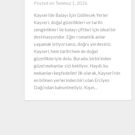
Posted on
Temmuz 1, 2026
Kayseri’de Balayı İçin Gidilecek Yerler
Kayseri, doğal güzellikleri ve tarihi
zenginlikleri ile balayı çiftleri için ideal bir
destinasyondur. Eğer romantik anlar
yaşamak istiyorsanız, doğru yerdesiniz.
Kayseri, hem tarihi hem de doğal
güzellikleriyle dolu. Burada, birbirinden
güzel mekanlar sizi bekliyor. Haydi, bu
mekanları keşfedelim! İlk olarak, Kayseri’nin
en bilinen yerlerinden biri olan Erciyes
Dağı‘ndan bahsetmeliyiz. Kışın…