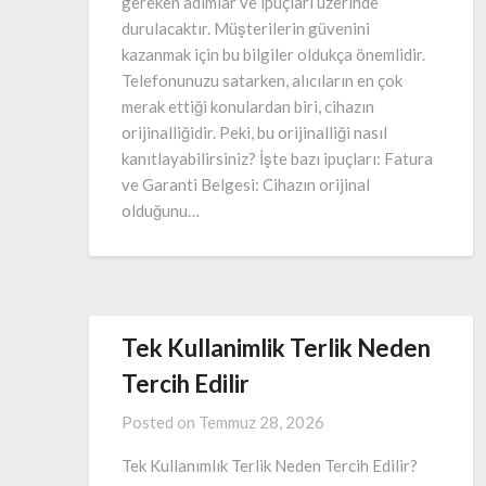
gereken adımlar ve ipuçları üzerinde
durulacaktır. Müşterilerin güvenini
kazanmak için bu bilgiler oldukça önemlidir.
Telefonunuzu satarken, alıcıların en çok
merak ettiği konulardan biri, cihazın
orijinalliğidir. Peki, bu orijinalliği nasıl
kanıtlayabilirsiniz? İşte bazı ipuçları: Fatura
ve Garanti Belgesi: Cihazın orijinal
olduğunu…
Tek Kullanimlik Terlik Neden
Tercih Edilir
Posted on
Temmuz 28, 2026
Tek Kullanımlık Terlik Neden Tercih Edilir?