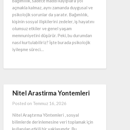
bağımlılık, sadece maddi kayıplara yol
açmakla kalmaz, aynı zamanda duygusal ve
psikolojik sorunlar da yaratır. Bağımlılık,
kişinin sosyal ilişkilerini zedeler, iş hayatını
olumsuz etkiler ve genel yaşam
memnuniyetini düşürür. Peki, bu durumdan
nasıl kurtulabiliriz? İşte burada psikolojik
iyileşme süreci…
Nitel Arastirma Yontemleri
Posted on
Temmuz 16, 2026
Nitel Araştırma Yöntemleri , sosyal
bilimlerde derinlemesine veri toplamak için
kullanılan etkili bir yaklaşımdır. Bu