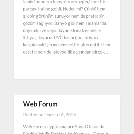
lambri, modern banyoların vazgeçilmez bir
parçası haline geldi. Neden mi? Çünkü hem
şık bir görünüm sunuyor hem de pratik bir
çözüm sağlıyor. Banyo gibi nemli alanlarda,
dayanıklı ve suya dayanıklı malzemelere
ihtiyaç duyarız. PVC lambri, bu ihtiyacı
karşılamak için mükemmel bir alternatif. Hem
estetik hem de işlevsellik açısından birçok…
Web Forum
Posted on
Temmuz 6, 2026
Web Forum Uygulamaları: Sanal Ortamda
Sürdürülebilir Bağlantılar Kurmak – Detaylı