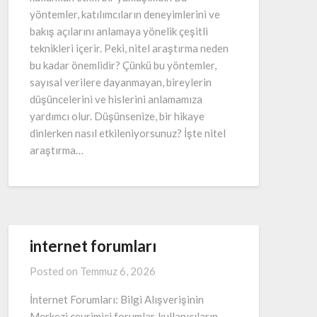
yöntemler, katılımcıların deneyimlerini ve
bakış açılarını anlamaya yönelik çeşitli
teknikleri içerir. Peki, nitel araştırma neden
bu kadar önemlidir? Çünkü bu yöntemler,
sayısal verilere dayanmayan, bireylerin
düşüncelerini ve hislerini anlamamıza
yardımcı olur. Düşünsenize, bir hikaye
dinlerken nasıl etkileniyorsunuz? İşte nitel
araştırma…
internet forumları
Posted on
Temmuz 6, 2026
İnternet Forumları: Bilgi Alışverişinin
Merkezi çevrimiçi forumlar, kullanıcıların