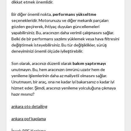
dikkat etmek önemlidir.
Bir diğer önemli nokta,
performans yükseltme
seçenekleridir. Motorunuzu ve diğer mekanik parçaları
gözden geçirerek, ihtiyaç duyulan güncellemeleri
yapabilirsiniz. Bu, aracınızın daha verimli çalışmasını sağlar.
Belki de bir performans yazılımı yüklemek veya hava filtresini
değiştirmek isteyebilirsiniz. Bu tür değişiklikler, sürüş
deneyiminizi önemli ölçüde iyileştirebilir.
Son olarak, aracınızı düzenli olarak
bakım yaptırmayı
unutmayın. Bu, hem aracınızın ömrünü uzatır hem de
yenileme işlemlerinin daha az maliyetli olmasını sağlar.
Unutmayın, bir araç, ona ne kadar iyi bakarsanız o kadar iyi
hizmet eder. Şimdi, aracınızı yenileme yolculuğuna çıkmaya
hazır mısınız?
ankara oto detailing
ankara ppf kaplama
İncek PPF Kaplama