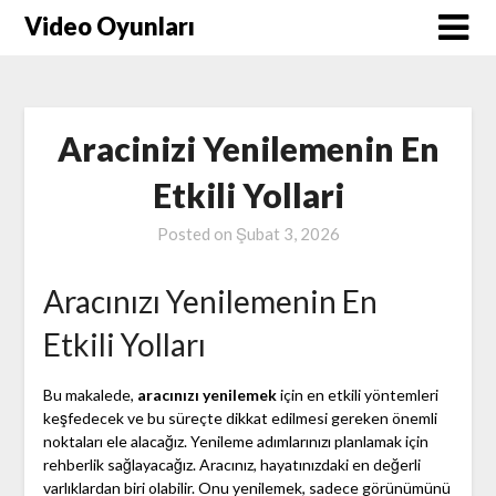
Skip
Video Oyunları
to
content
Aracinizi Yenilemenin En
Etkili Yollari
Posted on
Şubat 3, 2026
Aracınızı Yenilemenin En
Etkili Yolları
Bu makalede,
aracınızı yenilemek
için en etkili yöntemleri
keşfedecek ve bu süreçte dikkat edilmesi gereken önemli
noktaları ele alacağız. Yenileme adımlarınızı planlamak için
rehberlik sağlayacağız. Aracınız, hayatınızdaki en değerli
varlıklardan biri olabilir. Onu yenilemek, sadece görünümünü