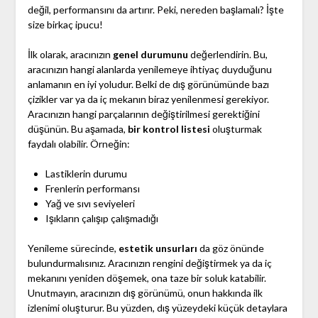
değil, performansını da artırır. Peki, nereden başlamalı? İşte
size birkaç ipucu!
İlk olarak, aracınızın
genel durumunu
değerlendirin. Bu,
aracınızın hangi alanlarda yenilemeye ihtiyaç duyduğunu
anlamanın en iyi yoludur. Belki de dış görünümünde bazı
çizikler var ya da iç mekanın biraz yenilenmesi gerekiyor.
Aracınızın hangi parçalarının değiştirilmesi gerektiğini
düşünün. Bu aşamada,
bir kontrol listesi
oluşturmak
faydalı olabilir. Örneğin:
Lastiklerin durumu
Frenlerin performansı
Yağ ve sıvı seviyeleri
Işıkların çalışıp çalışmadığı
Yenileme sürecinde,
estetik unsurları
da göz önünde
bulundurmalısınız. Aracınızın rengini değiştirmek ya da iç
mekanını yeniden döşemek, ona taze bir soluk katabilir.
Unutmayın, aracınızın dış görünümü, onun hakkında ilk
izlenimi oluşturur. Bu yüzden, dış yüzeydeki küçük detaylara