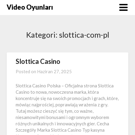
Skip
Video Oyunları
to
content
Kategori:
slottica-com-pl
Slottica Casino
Posted on
Haziran 27, 2025
Slottica Casino Polska – Oficjalna strona Slottica
Casino to nowa, nowoczesna marka, która
koncentruje się na swoich promocjach i grach, które,
mówiąc najprościej, poprawiają wrażenia z gry.
Tutaj możesz cieszyć się tym, co ważne,
niesamowitymi bonusami i ogromnym wyborem
różnych unikalnych i innowacyjnych gier. Cecha
Szczegóły Marka Slottica Casino Typ kasyna